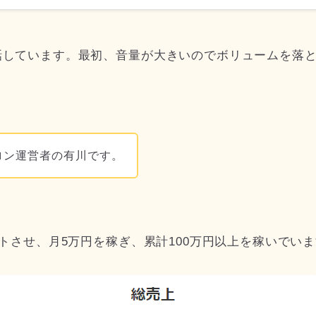
話しています。最初、音量が大きいのでボリュームを落
ロン運営者の有川です。
ートさせ、月5万円を稼ぎ、累計100万円以上を稼いでい