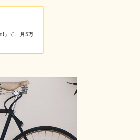
n!」で、月5万