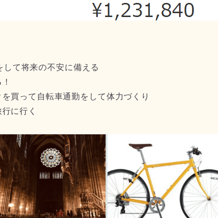
立てをして将来の不安に備える
る！
クを買って自転車通勤をして体力づくり
旅行に行く