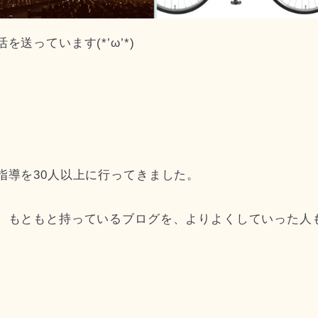
送っています(*’ω’*)
指導を30人以上に行ってきました。
、もともと持っているブログを、よりよくしていった人