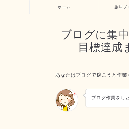
ホーム
趣味ブ
ブログに集
目標達成ま
あなたはブログで稼ごうと作業
ブログ作業をし