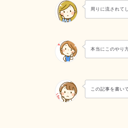
周りに流されて
本当にこのやり
この記事を書い