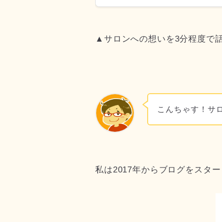
▲サロンへの想いを3分程度で
こんちゃす！サ
私は2017年からブログをスタ