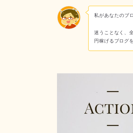
私があなたのブ
迷うことなく、全
円稼げるブログ