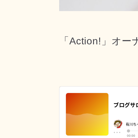
「Action!」