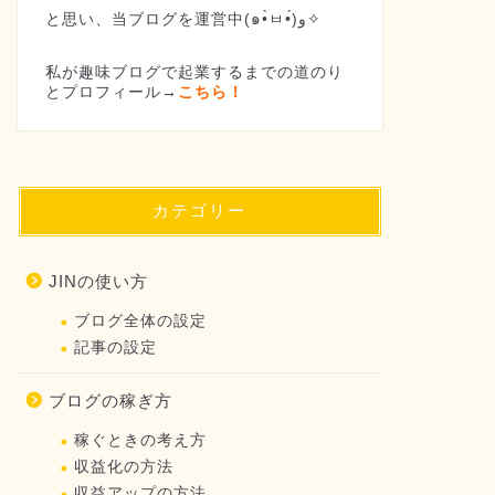
と思い、当ブログを運営中(๑•̀ㅂ•́)و✧
私が趣味ブログで起業するまでの道のり
とプロフィール→
こちら！
カテゴリー
JINの使い方
ブログ全体の設定
記事の設定
ブログの稼ぎ方
稼ぐときの考え方
収益化の方法
収益アップの方法