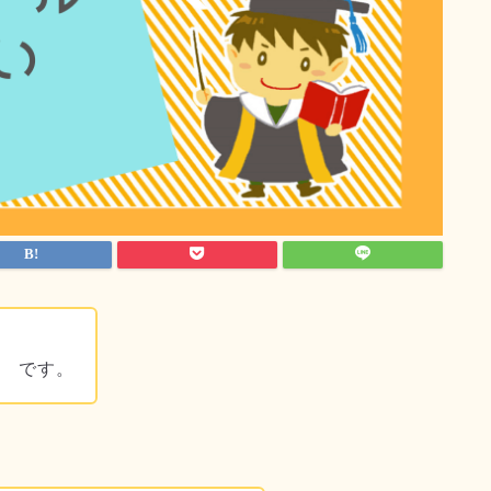
川 です。