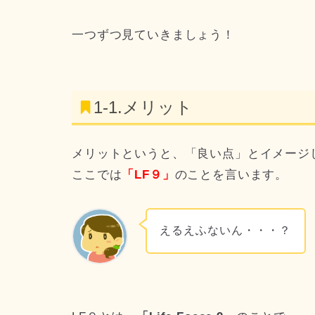
一つずつ見ていきましょう！
1-1.メリット
メリットというと、「良い点」とイメージ
ここでは
「LF９」
のことを言います。
えるえふないん・・・？