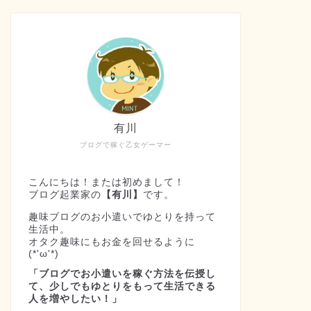
有川
ブログで稼ぐ乙女ゲーマー
こんにちは！または初めまして！
ブログ起業家の
【有川】
です。
趣味ブログのお小遣いでゆとりを持って
生活中。
オタク趣味にもお金を回せるように
(*'ω'*)
「ブログでお小遣いを稼ぐ方法を伝授し
て、少しでもゆとりをもって生活できる
人を増やしたい！」