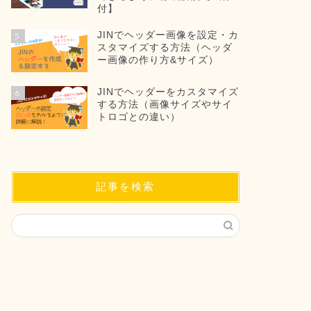
付】
JINでヘッダー画像を設定・カ
5
スタマイズする方法（ヘッダ
ー画像の作り方&サイズ）
JINでヘッダーをカスタマイズ
6
する方法（画像サイズやサイ
トロゴとの違い）
記事を検索