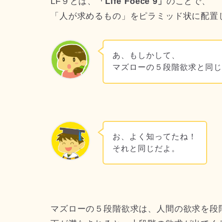
LF９とは、
「Life Foece 9」
のことで、
「人が求めるもの」をピラミッド状に配置
あ、もしかして、
マズローの５段階欲求と同
お、よく知ってたね！
それと同じだよ。
マズローの５段階欲求は、人間の欲求を段