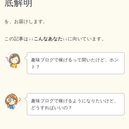
底解明
を、お届けします。
この記事は
↓↓こんなあなた↓↓
に向いています。
趣味ブログで稼げるって聞いたけど、ホン
ト？
趣味ブログで稼げるようになりたいけど、
どうすればいいの？