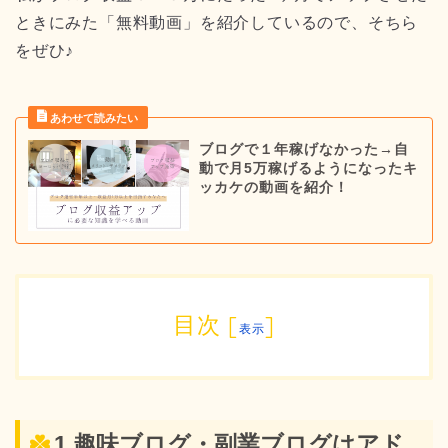
ときにみた「無料動画」を紹介しているので、そちら
をぜひ♪
ブログで１年稼げなかった→自
動で月5万稼げるようになったキ
ッカケの動画を紹介！
目次
[
]
表示
1.趣味ブログ・副業ブログはアド