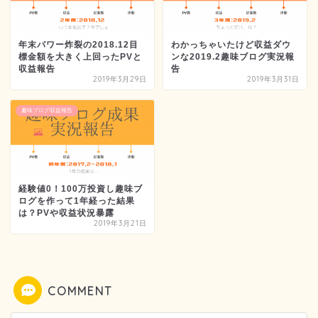
年末パワー炸裂の2018.12目
わかっちゃいたけど収益ダウ
標金額を大きく上回ったPVと
ンな2019.2趣味ブログ実況報
収益報告
告
2019年3月29日
2019年3月31日
趣味ブログ収益報告
経験値0！100万投資し趣味ブ
ログを作って1年経った結果
は？PVや収益状況暴露
2019年3月21日
COMMENT