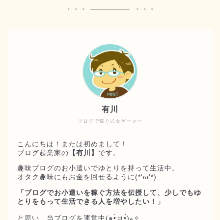
有川
ブログで稼ぐ乙女ゲーマー
こんにちは！または初めまして！
ブログ起業家の
【有川】
です。
趣味ブログのお小遣いでゆとりを持って生活中。
オタク趣味にもお金を回せるように(*'ω'*)
「ブログでお小遣いを稼ぐ方法を伝授して、少しでもゆ
とりをもって生活できる人を増やしたい！」
と思い、当ブログを運営中(๑•̀ㅂ•́)و✧