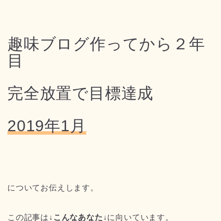
趣味ブログ作ってから２年
目
完全放置で目標達成
2019年1月
についてお伝えします。
この記事は
↓こんなあなた↓
に向いています。