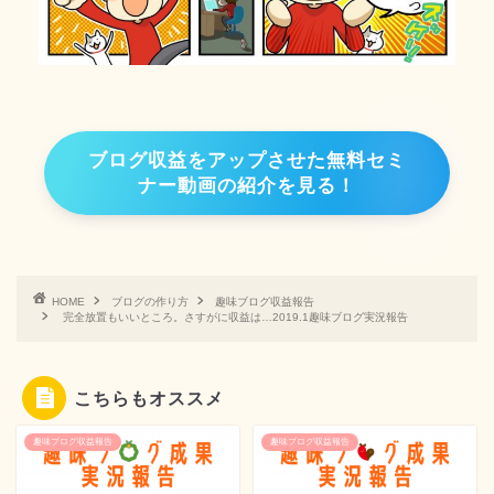
ブログ収益をアップさせた無料セミ
ナー動画の紹介を見る！
HOME
ブログの作り方
趣味ブログ収益報告
完全放置もいいところ。さすがに収益は…2019.1趣味ブログ実況報告
こちらもオススメ
趣味ブログ収益報告
趣味ブログ収益報告