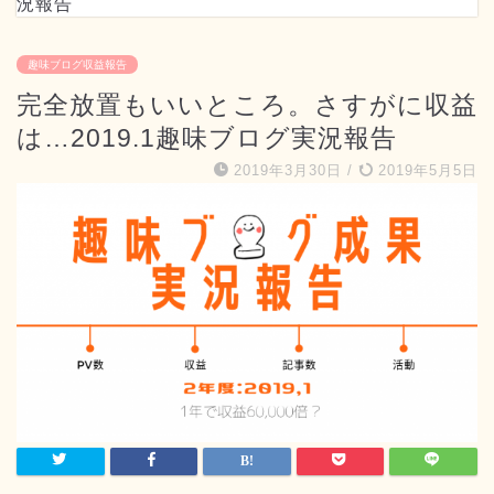
況報告
趣味ブログ収益報告
完全放置もいいところ。さすがに収益
は…2019.1趣味ブログ実況報告
2019年3月30日
/
2019年5月5日