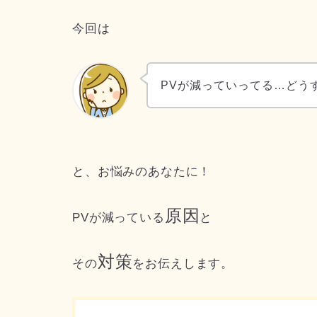
今回は
PVが減っていってる…どう
と、お悩みのあなたに！
原因
PVが減っている
と
対策
その
をお伝えします。