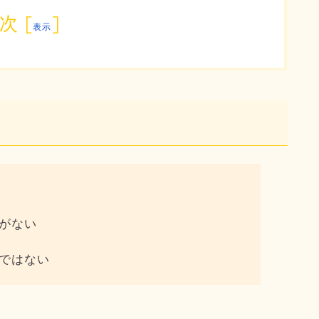
次
[
]
表示
がない
ではない