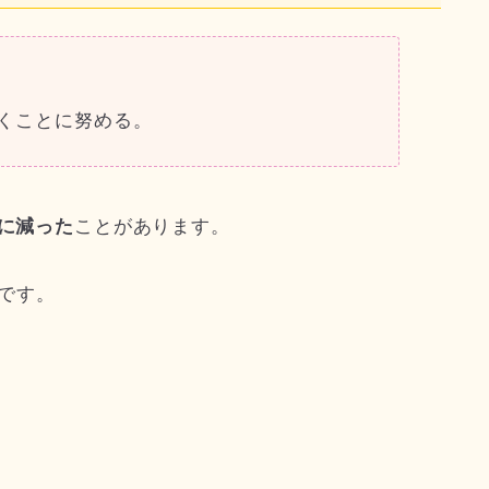
くことに努める。
分に減った
ことがあります。
めです。