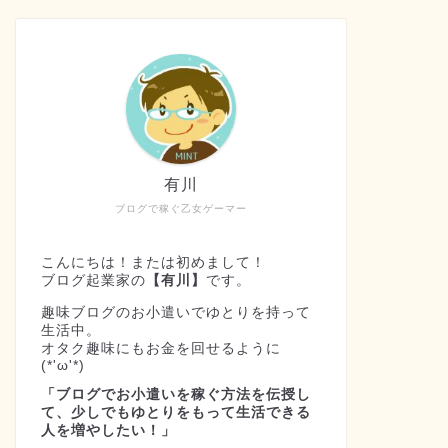
有川
ブログで稼ぐ乙女ゲーマー
こんにちは！または初めまして！
ブログ起業家の
【有川】
です。
趣味ブログのお小遣いでゆとりを持って
生活中。
オタク趣味にもお金を回せるように
(*'ω'*)
「ブログでお小遣いを稼ぐ方法を伝授し
て、少しでもゆとりをもって生活できる
人を増やしたい！」