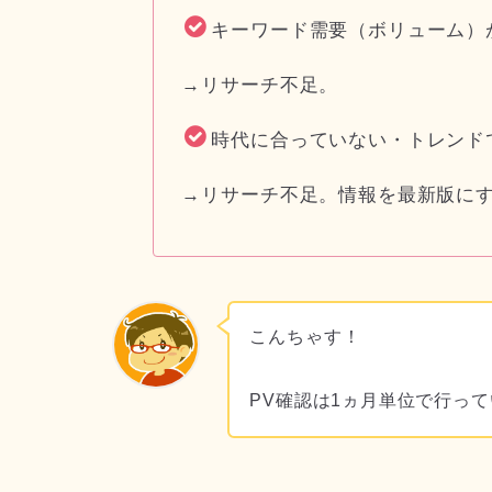
キーワード需要（ボリューム）
→リサーチ不足。
時代に合っていない・トレンド
→リサーチ不足。情報を最新版に
こんちゃす！
PV確認は1ヵ月単位で行っ