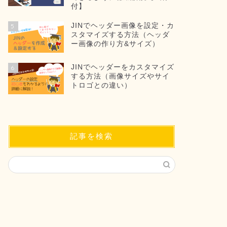
付】
JINでヘッダー画像を設定・カ
5
スタマイズする方法（ヘッダ
ー画像の作り方&サイズ）
JINでヘッダーをカスタマイズ
6
する方法（画像サイズやサイ
トロゴとの違い）
記事を検索