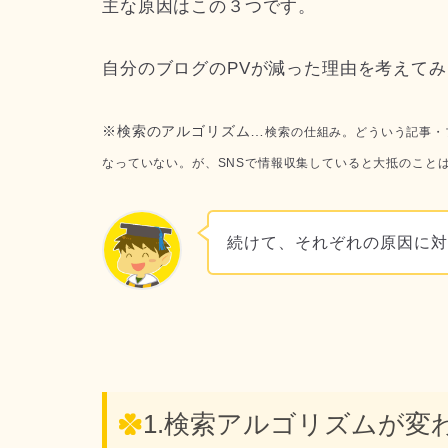
主な原因はこの３つです。
自分のブログのPVが減った理由を考えて
※検索のアルゴリズム…
検索の仕組み。どういう記事・
なっていない。が、SNSで情報収集していると大抵のこと
続けて、それぞれの原因に
1.検索アルゴリズムが変