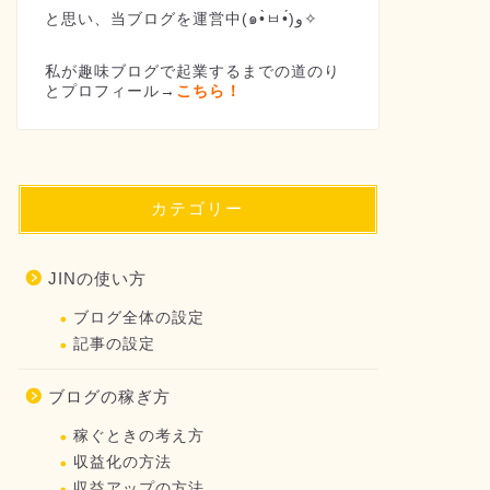
と思い、当ブログを運営中(๑•̀ㅂ•́)و✧
私が趣味ブログで起業するまでの道のり
とプロフィール→
こちら！
カテゴリー
JINの使い方
ブログ全体の設定
記事の設定
ブログの稼ぎ方
稼ぐときの考え方
収益化の方法
収益アップの方法