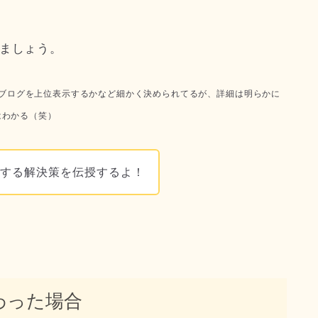
みましょう。
ブログを上位表示するかなど細かく決められてるが、詳細は明らかに
はわかる（笑）
対する解決策を伝授するよ！
わった場合