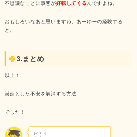
不思議なことに事態が
好転してくる
んですよね。
おもしろいなあと思いますね、あーゆーの経験する
と。
3.まとめ
以上！
漠然とした不安を解消する方法
でした！
どう？