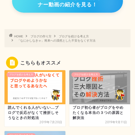
ナー動画の紹介を見る！
HOME
ブログの作り方
ブログを続ける考え方
「なにかしなきゃ」将来への漠然とした不安をなくす方法
こちらもオススメ
ブログを続ける考え方
ブログを続ける考え方
読んでくれる人がいない…ブ
ブログ初心者がブログをやめ
ログで反応がなくて挫折しそ
たくなる本当の３つの原因と
うなときの対処法
解決法
2019年7月20日
2019年9月11日