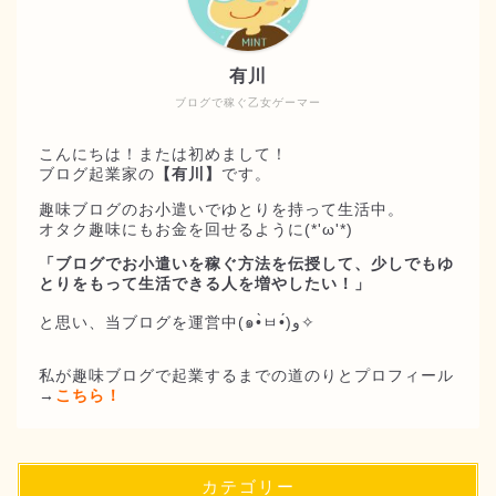
有川
ブログで稼ぐ乙女ゲーマー
こんにちは！または初めまして！
ブログ起業家の
【有川】
です。
趣味ブログのお小遣いでゆとりを持って生活中。
オタク趣味にもお金を回せるように(*'ω'*)
「ブログでお小遣いを稼ぐ方法を伝授して、少しでもゆ
とりをもって生活できる人を増やしたい！」
と思い、当ブログを運営中(๑•̀ㅂ•́)و✧
私が趣味ブログで起業するまでの道のりとプロフィール
→
こちら！
カテゴリー