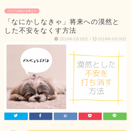
ブログを続ける考え方
「なにかしなきゃ」将来への漠然と
した不安をなくす方法
2019年3月18日
/
2019年3月19日