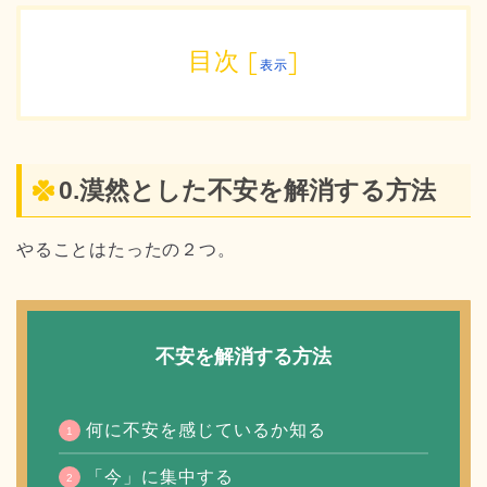
目次
[
]
表示
0.漠然とした不安を解消する方法
やることはたったの２つ。
不安を解消する方法
何に不安を感じているか知る
「今」に集中する