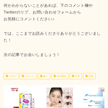
何かわからないことがあれば、下のコメント欄や
Twitterのリプ、お問い合わせフォームから
お気軽にコメントください♪
では、ここまでお読みくださりありがとうございまし
た！
次の記事でお会いしましょう！
ブログ
マインド
稼ぐ
会社勤め
不安
社畜