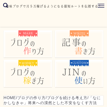
HOME
/
ブログの作り方
/
ブログを続ける考え方
/
「なに
かしなきゃ」将来への漠然とした不安をなくす方法