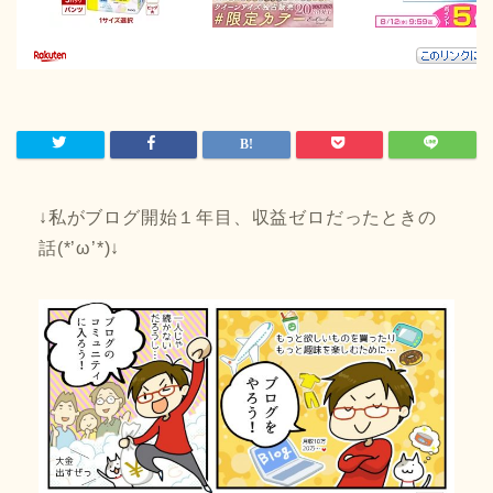
↓私がブログ開始１年目、収益ゼロだったときの
話(*’ω’*)↓