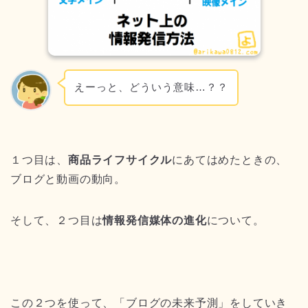
えーっと、どういう意味…？？
１つ目は、
商品ライフサイクル
にあてはめたときの、
ブログと動画の動向。
そして、２つ目は
情報発信媒体の進化
について。
この２つを使って、「ブログの未来予測」をしていき