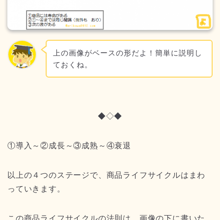
上の画像がベースの形だよ！簡単に説明し
ておくね。
◆◇◆
①導入～②成長～③成熟～④衰退
以上の４つのステージで、商品ライフサイクルはまわ
っていきます。
この商品ライフサイクルの法則は、画像の下に書いた