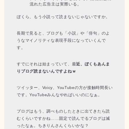
流れた広告主は実際いる。
ぼくら、もう小説って読まないじゃないですか。
長期で見ると、ブログも「小説」や「俳句」のよ
うなマイノリティな表現手段になっていくんで
す。
すでにそれは始まっていて、最
近、ぼくもあんま
りブログ読まないんですよねｗ
ツイッター、Voicy、YouTubeの方が接触時間長い
です。YouTubeみんなやればいいのになぁ。
ブログはもう、調べものしたときに出てきたら読
むくらいですかね……固定で読んでるブログは減
ったなぁ。ちきりんさんくらいかな？