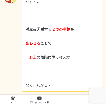
やすく…
対立or矛盾する
２つの事柄
を
合わせる
ことで
一歩上
の段階に導く考え方
なら、わかる？
ホーム
問い合わせ・依頼