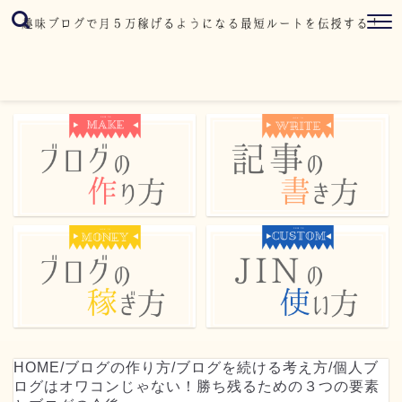
HOME
/
ブログの作り方
/
ブログを続ける考え方
/
個人ブ
ログはオワコンじゃない！勝ち残るための３つの要素