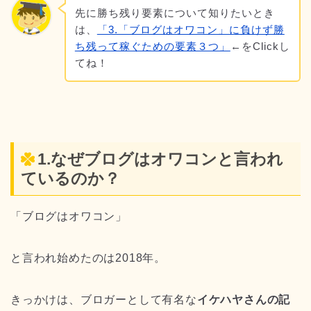
先に勝ち残り要素について知りたいとき
は、
「3.「ブログはオワコン」に負けず勝
ち残って稼ぐための要素３つ」
←をClickし
てね！
1.なぜブログはオワコンと言われ
ているのか？
「ブログはオワコン」
と言われ始めたのは2018年。
きっかけは、ブロガーとして有名な
イケハヤさんの記