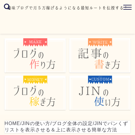
HOME
/
JINの使い方
/
ブログ全体の設定
/
JINでパンくず
リストを表示させる＆上に表示させる簡単な方法