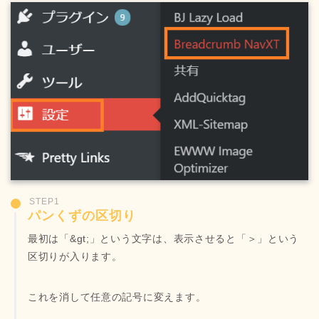
STEP1
パンくずの区切り
最初は「&gt;」という文字は、表示させると「＞」という
区切りが入ります。
これを消して任意の記号に変えます。