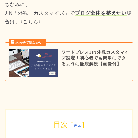
ちなみに、
JIN「外観ーカスタマイズ」で
ブログ全体を整えたい
場
合は、↓こちら↓
ワードプレスJIN外観カスタマイ
ズ設定！初心者でも簡単にでき
るように徹底解説【画像付】
目次
[
]
表示