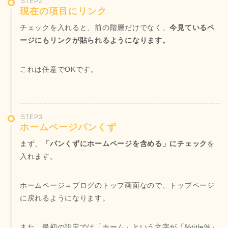
STEP2
現在の項目にリンク
チェックを入れると、前の階層だけでなく、
今見ているペ
ージにもリンクが貼られるようになります。
これは任意でOKです。
STEP3
ホームページパンくず
まず、
「パンくずにホームページを含める」にチェック
を
入れます。
ホームページ＝ブログのトップ画面なので、トップページ
に戻れるようになります。
また、最初の設定では「ホーム」という文字が「%title%」