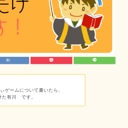
ちぃゲームについて書いたら、
受けた有川 です。