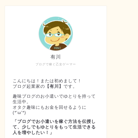
有川
ブログで稼ぐ乙女ゲーマー
こんにちは！または初めまして！
ブログ起業家の
【有川】
です。
趣味ブログのお小遣いでゆとりを持って
生活中。
オタク趣味にもお金を回せるように
(*'ω'*)
「ブログでお小遣いを稼ぐ方法を伝授し
て、少しでもゆとりをもって生活できる
人を増やしたい！」