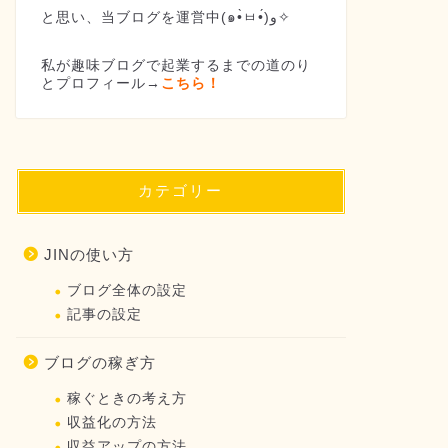
と思い、当ブログを運営中(๑•̀ㅂ•́)و✧
私が趣味ブログで起業するまでの道のり
とプロフィール→
こちら！
カテゴリー
JINの使い方
ブログ全体の設定
記事の設定
ブログの稼ぎ方
稼ぐときの考え方
収益化の方法
収益アップの方法