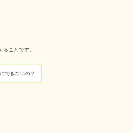
えることです。
示にできないの？