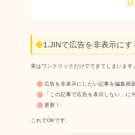
目
1.JINで広告を非表示にす
実はワンクリックだけでできてしまいます
広告を非表示にしたい記事を編集画
「この記事で広告を表示しない」に
更新！
これでOKです。