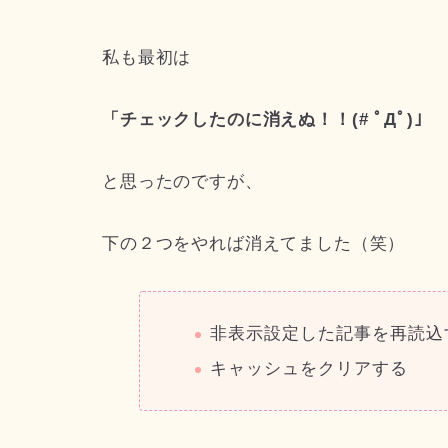
私も最初は
「チェックしたのに消えぬ！！(# ﾟДﾟ)」
と思ったのですが、
下の２つをやれば消えてました（笑）
非表示設定した記事を再読込
キャッシュをクリアする