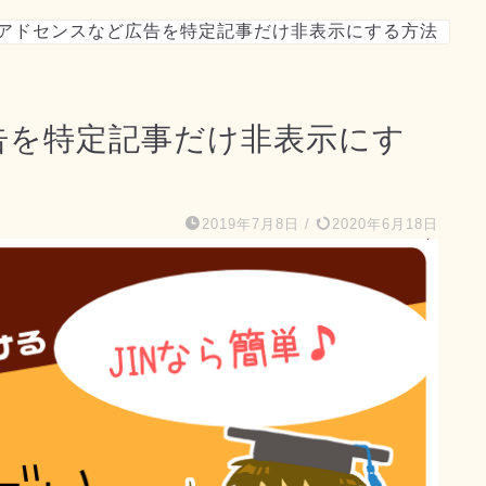
Nでアドセンスなど広告を特定記事だけ非表示にする方法
告を特定記事だけ非表示にす
2019年7月8日
/
2020年6月18日