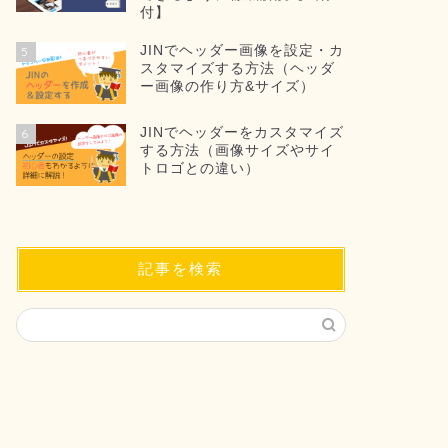
付】
JINでヘッダー画像を設定・カ
5
スタマイズする方法（ヘッダ
ー画像の作り方&サイズ）
JINでヘッダーをカスタマイズ
6
する方法（画像サイズやサイ
トロゴとの違い）
記事を検索