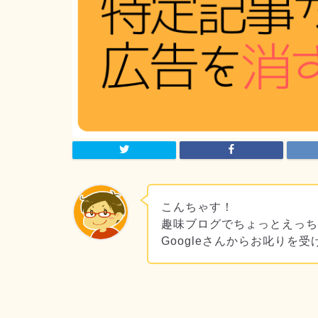
こんちゃす！
趣味ブログでちょっとえっ
Googleさんからお叱りを