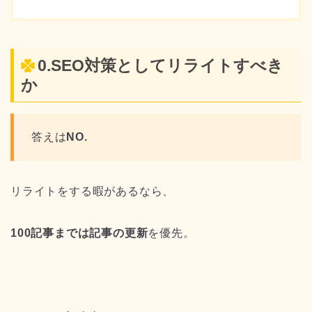
0.SEO対策としてリライトすべき
か
答えは
NO.
リライトをする暇があるなら、
100記事までは記事の更新
を優先。