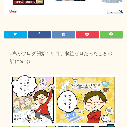
↓私がブログ開始１年目、収益ゼロだったときの
話(*’ω’*)↓