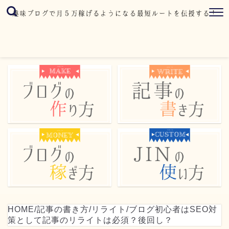
HOME
/
記事の書き方
/
リライト
/
ブログ初心者はSEO対
策として記事のリライトは必須？後回し？