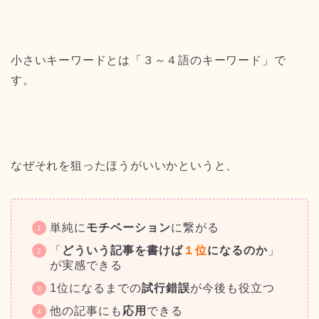
小さいキーワードとは「３～４語のキーワード」で
す。
なぜそれを狙ったほうがいいかというと、
単純に
モチベーション
に繋がる
「
どういう記事を書けば
１位
になるのか
」
が実感できる
1位になるまでの
試行錯誤
が今後も役立つ
他の記事にも
応用
できる