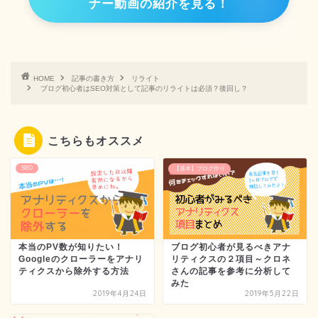
ナー動画の紹介を見る！
HOME
記事の書き方
リライト
ブログ初心者はSEO対策として記事のリライトは必須？後回し？
こちらもオススメ
SEO
【基本】ブログ作り
本当のPV数が知りたい！
ブログ初心者が見るべきアナ
Googleのクローラーをアナリ
リティクスの２項目～クロネ
ティクスから除外する方法
さんの記事を参考に分析して
みた
2019年4月24日
2019年5月22日