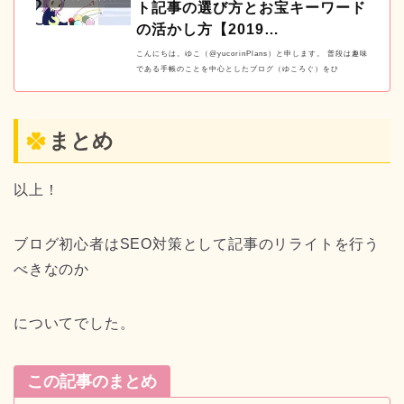
ト記事の選び方とお宝キーワード
の活かし方【2019…
こんにちは。ゆこ（@yucorinPlans）と申します。 普段は趣味
である手帳のことを中心としたブログ（ゆころぐ）をひ
まとめ
以上！
ブログ初心者はSEO対策として記事のリライトを行う
べきなのか
についてでした。
この記事のまとめ