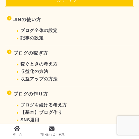
JINの使い方
ブログ全体の設定
記事の設定
ブログの稼ぎ方
稼ぐときの考え方
収益化の方法
収益アップの方法
ブログの作り方
ブログを続ける考え方
【基本】ブログ作り
SNS運用
SEO
ホーム
問い合わせ・依頼
作業環境を整える