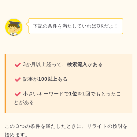
下記の条件を満たしていればOKだよ！
3か月以上経って、
検索流入
がある
記事が
100以上
ある
小さいキーワードで
1位
を1回でもとったこ
とがある
この３つの条件を満たしたときに、リライトの検討を
始めます。