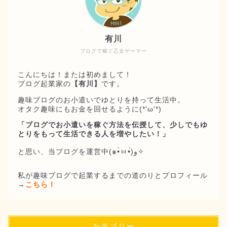
有川
ブログで稼ぐ乙女ゲーマー
こんにちは！または初めまして！
ブログ起業家の
【有川】
です。
趣味ブログのお小遣いでゆとりを持って生活中。
オタク趣味にもお金を回せるように(*'ω'*)
「ブログでお小遣いを稼ぐ方法を伝授して、少しでもゆ
とりをもって生活できる人を増やしたい！」
と思い、当ブログを運営中(๑•̀ㅂ•́)و✧
私が趣味ブログで起業するまでの道のりとプロフィール
→
こちら！
カテゴリー