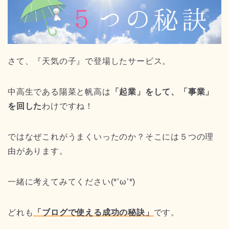
さて、『天気の子』で登場したサービス。
中高生である陽菜と帆高は
「起業」をして、「事業」
を回した
わけですね！
ではなぜこれがうまくいったのか？そこには５つの理
由があります。
一緒に考えてみてください(*’ω’*)
どれも
「ブログで使える成功の秘訣」
です。