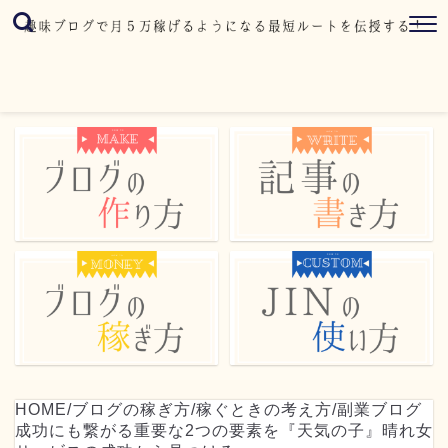
HOME
/
ブログの稼ぎ方
/
稼ぐときの考え方
/
副業ブログ
成功にも繋がる重要な2つの要素を『天気の子』晴れ女