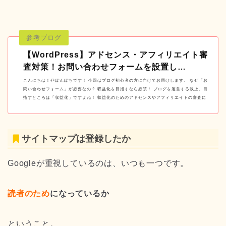
【WordPress】アドセンス・アフィリエイト審
査対策！お問い合わせフォームを設置し…
こんにちは！@ぽんぽちです！ 今回はブログ初心者の方に向けてお届けします。 なぜ「お
問い合わせフォーム」が必要なの？ 収益化を目指すなら必須！ ブログを運営する以上、目
指すところは「収益化」ですよね！ 収益化のためのアドセンスやアフィリエイトの審査に
お…
サイトマップは登録したか
Googleが重視しているのは、いつも一つです。
読者のため
になっているか
ということ。