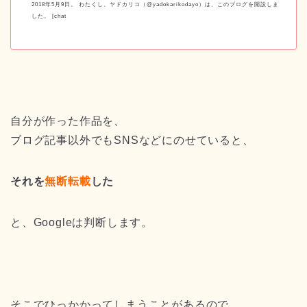
2018年5月9日。 わたくし、ヤドカリコ（@yadokarikodayo）は、このブログを開設しま
した。 [chat
自分が作った作品を、
ブログ記事以外でもSNSなどにのせていると、
それを
無断転載
した
と、Googleは判断します。
そこでひっかかってしまうことがあるので、