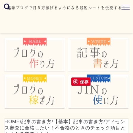
保存
HOME
/
記事の書き方
/
【基本】記事の書き方
/
アドセン
ス審査に合格したい！不合格のときのチェック項目と