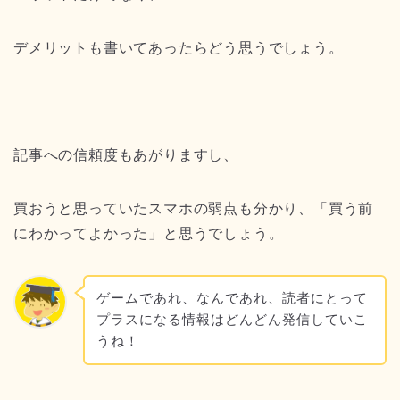
デメリットも書いてあったらどう思うでしょう。
記事への信頼度もあがりますし、
買おうと思っていたスマホの弱点も分かり、「買う前
にわかってよかった」と思うでしょう。
ゲームであれ、なんであれ、読者にとって
プラスになる情報はどんどん発信していこ
うね！