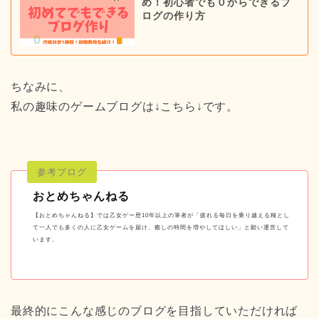
め！初心者でも０からできるブ
ログの作り方
ちなみに、
私の趣味のゲームブログは↓こちら↓です。
おとめちゃんねる
【おとめちゃんねる】では乙女ゲー歴10年以上の筆者が「疲れる毎日を乗り越える糧とし
て一人でも多くの人に乙女ゲームを届け、癒しの時間を増やしてほしい」と願い運営して
います。
最終的にこんな感じのブログを目指していただければ