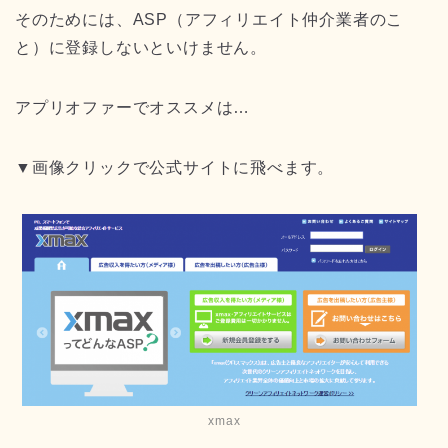
そのためには、ASP（アフィリエイト仲介業者のこ
と）に登録しないといけません。
アプリオファーでオススメは…
▼画像クリックで公式サイトに飛べます。
xmax