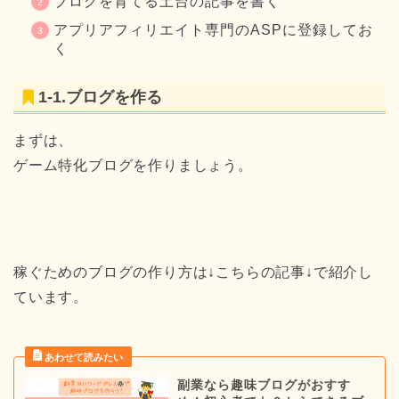
ブログを育てる土台の記事を書く
アプリアフィリエイト専門のASPに登録してお
く
1-1.ブログを作る
まずは、
ゲーム特化ブログを作りましょう。
稼ぐためのブログの作り方は↓こちらの記事↓で紹介し
ています。
副業なら趣味ブログがおすす