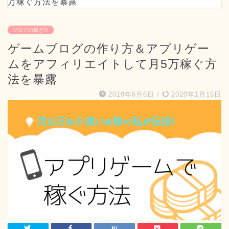
万稼ぐ方法を暴露
ブログの稼ぎ方
ゲームブログの作り方＆アプリゲー
ムをアフィリエイトして月5万稼ぐ方
法を暴露
2019年6月6日
/
2020年1月15日