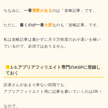
ちなみに、
一番
需要がある
のは「攻略記事」です。
ただし、
書くのが一番
大変
なのも「攻略記事」です。
私は攻略記事は書かずに月５万程度のお小遣いを稼い
でいるので、必須ではありません。
1-3.アプリアフィリエイト専門のASPに登録し
ておく
読者さんがあまり来ない段階でも、
アプリアフィリエイト用に記事を書いていくのはOK！
なので、