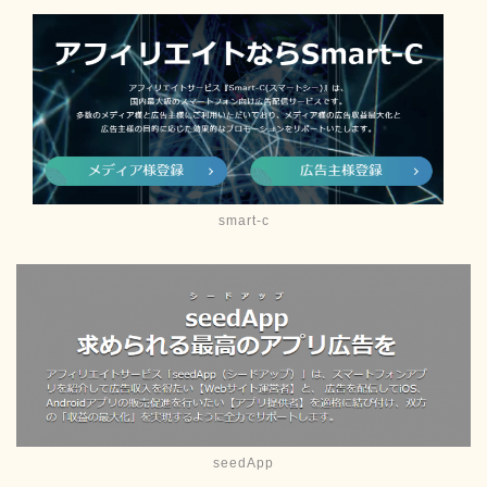
smart-c
seedApp