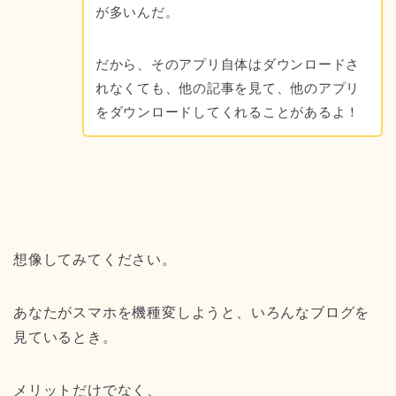
が多いんだ。
だから、そのアプリ自体はダウンロードさ
れなくても、他の記事を見て、他のアプリ
をダウンロードしてくれることがあるよ！
想像してみてください。
あなたがスマホを機種変しようと、いろんなブログを
見ているとき。
メリットだけでなく、