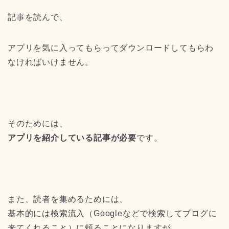
記事を読んで、
アプリを気に入ってもらってダウンロードしてもらわ
なければいけません。
そのためには、
アプリを紹介している記事が必要
です。
また、読者を集めるためには、
基本的には検索流入（Googleなどで検索してブログに
来てくれること）に頼ることになりますが…