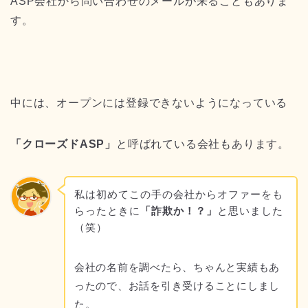
ASP会社から問い合わせのメールが来ることもありま
す。
中には、オープンには登録できないようになっている
「クローズドASP」
と呼ばれている会社もあります。
私は初めてこの手の会社からオファーをも
らったときに
「詐欺か！？」
と思いました
（笑）
会社の名前を調べたら、ちゃんと実績もあ
ったので、お話を引き受けることにしまし
た。