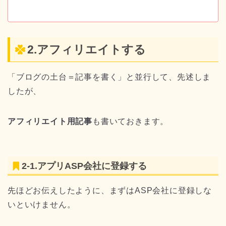
2.アフィリエイトする
「ブログの土台＝記事を書く」と並行して、先述しま
したが、
アフィリエイト用記事
も書いておきます。
2-1.アプリASP会社に登録する
先ほどお伝えしたように、まずはASP会社に登録しな
いといけません。