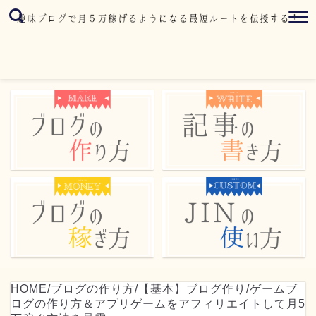
HOME
/
ブログの作り方
/
【基本】ブログ作り
/
ゲームブ
ログの作り方＆アプリゲームをアフィリエイトして月5