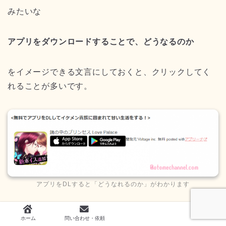
みたいな
アプリをダウンロードすることで、どうなるのか
をイメージできる文言にしておくと、クリックしてく
れることが多いです。
アプリをDLすると「どうなれるのか」がわかります
通販でも「お試しセットはこちらから！」みたいな、
ホーム
問い合わせ・依頼