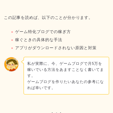
この記事を読めば、以下のことが分かります。
ゲーム特化ブログでの稼ぎ方
稼ぐときの具体的な手法
アプリがダウンロードされない原因と対策
私が実際に、今、ゲームブログで月5万を
稼いでいる方法をあますことなく書いてま
す。
ゲームブログを作りたいあなたの参考にな
れば幸いです。